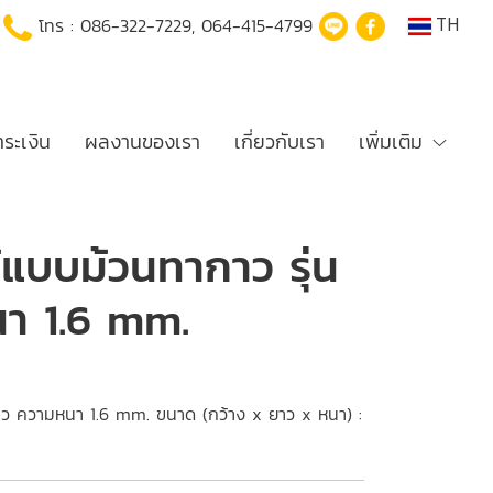
TH
โทร :
086-322-7229
,
064-415-4799
ำระเงิน
ผลงานของเรา
เกี่ยวกับเรา
เพิ่มเติม
้แบบม้วนทากาว รุ่น
นา 1.6 mm.
ขาว ความหนา 1.6 mm. ขนาด (กว้าง x ยาว x หนา) :