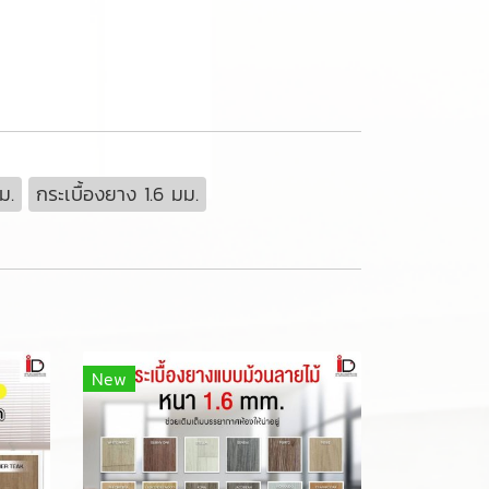
ม.
กระเบื้องยาง 1.6 มม.
New