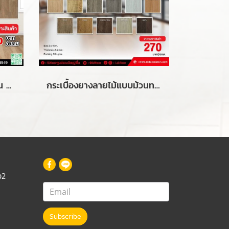
กระเบื้องยางลายไม้แบบม้วน รุ่น Soft Floor-LVS ความหนา 3.2 mm.
กระเบื้องยางลายไม้แบบม้วนทากาว รุ่น ID-ML ความหนา 1.6 mm.
ง2
Subscribe