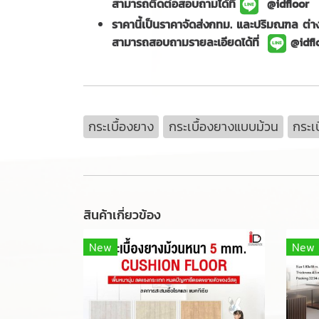
สามารถติดต่อสอบถามได้ที่
@idfloor
ราคานี้เป็นราคาจัดส่งกทม. และปริมณฑล ต่างจั
สามารถสอบถามรายละเอียดได้ที่
@idfl
กระเบื้องยาง
กระเบื้องยางแบบม้วน
กระเ
สินค้าเกี่ยวข้อง
New
New