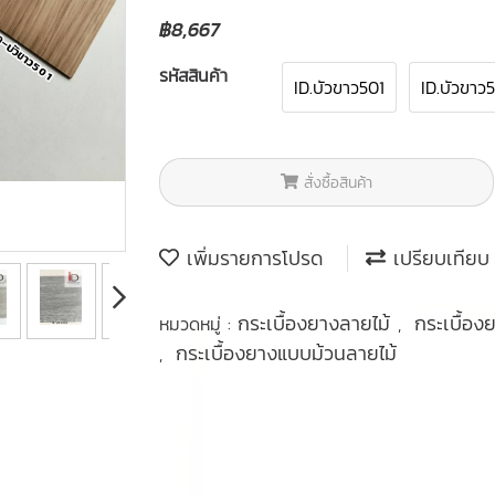
฿8,667
รหัสสินค้า
ID.บัวขาว501
ID.บัวขาว
สั่งซื้อสินค้า
เพิ่มรายการโปรด
เปรียบเทียบ
กระเบื้องยางลายไม้
กระเบื้อ
หมวดหมู่ :
,
กระเบื้องยางแบบม้วนลายไม้
,