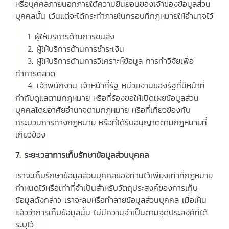
หรือบุคคลภายนอกภายใต้ความยินยอมของเจ้าของข้อมูลส่วน
บุคคลนั้น เว้นแต่จะได้กระทำภายในกรอบที่กฎหมายให้อำนาจไว้
1. ผู้ให้บริการด้านการขนส่ง
2. ผู้ให้บริการด้านการชำระเงิน
3. ผู้ให้บริการด้านการวิเคราะห์ข้อมูล การทำวิจัยเพื่อ
ทำการตลาด
4. เจ้าพนักงาน เจ้าหน้าที่รัฐ หน่วยงานของรัฐที่มีหน้าที่
กำกับดูแลตามกฎหมาย หรือที่ร้องขอให้เปิดเผยข้อมูลส่วน
บุคคลโดยอาศัยอำนาจตามกฎหมาย หรือที่เกี่ยวข้องกับ
กระบวนการทางกฎหมาย หรือที่ได้รับอนุญาตตามกฎหมายที่
เกี่ยวข้อง
7. ระยะเวลาการเก็บรักษาข้อมูลส่วนบุคคล
เราจะเก็บรักษาข้อมูลส่วนบุคคลของท่านไว้เพียงเท่าที่กฎหมาย
กำหนดไว้หรือเท่าที่จำเป็นสำหรับวัตถุประสงค์ของการเก็บ
ข้อมูลดังกล่าว เราจะลบหรือทำลายข้อมูลส่วนบุคคล เมื่อเห็น
แล้วว่าการเก็บข้อมูลนั้น ไม่มีความจำเป็นตามจุดประสงค์ที่ได้
ระบุไว้