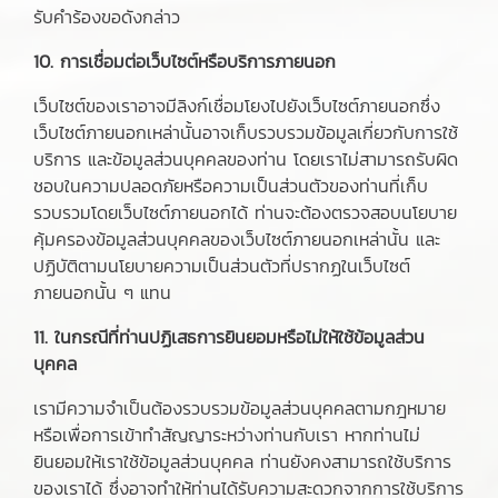
รับคำร้องขอดังกล่าว
10. การเชื่อมต่อเว็บไซต์หรือบริการภายนอก
เว็บไซต์ของเราอาจมีลิงก์เชื่อมโยงไปยังเว็บไซต์ภายนอกซึ่ง
เว็บไซต์ภายนอกเหล่านั้นอาจเก็บรวบรวมข้อมูลเกี่ยวกับการใช้
บริการ และข้อมูลส่วนบุคคลของท่าน โดยเราไม่สามารถรับผิด
ชอบในความปลอดภัยหรือความเป็นส่วนตัวของท่านที่เก็บ
รวบรวมโดยเว็บไซต์ภายนอกได้ ท่านจะต้องตรวจสอบนโยบาย
คุ้มครองข้อมูลส่วนบุคคลของเว็บไซต์ภายนอกเหล่านั้น และ
ปฏิบัติตามนโยบายความเป็นส่วนตัวที่ปรากฏในเว็บไซต์
ภายนอกนั้น ๆ แทน
11. ในกรณีที่ท่านปฏิเสธการยินยอมหรือไม่ให้ใช้ข้อมูลส่วน
บุคคล
เรามีความจำเป็นต้องรวบรวมข้อมูลส่วนบุคคลตามกฎหมาย
หรือเพื่อการเข้าทำสัญญาระหว่างท่านกับเรา หากท่านไม่
ยินยอมให้เราใช้ข้อมูลส่วนบุคคล ท่านยังคงสามารถใช้บริการ
ของเราได้ ซึ่งอาจทำให้ท่านได้รับความสะดวกจากการใช้บริการ