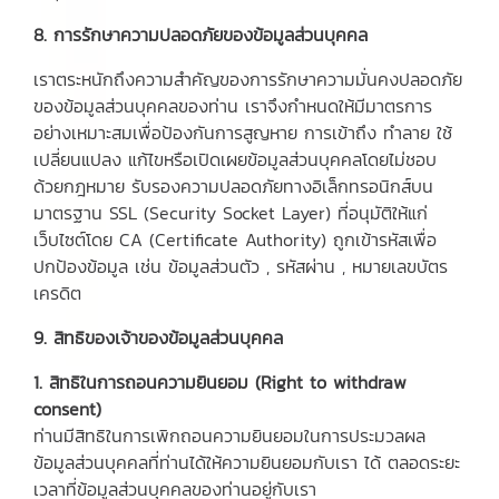
8. การรักษาความปลอดภัยของข้อมูลส่วนบุคคล
เราตระหนักถึงความสำคัญของการรักษาความมั่นคงปลอดภัย
ของข้อมูลส่วนบุคคลของท่าน เราจึงกำหนดให้มีมาตรการ
อย่างเหมาะสมเพื่อป้องกันการสูญหาย การเข้าถึง ทำลาย ใช้
เปลี่ยนแปลง แก้ไขหรือเปิดเผยข้อมูลส่วนบุคคลโดยไม่ชอบ
ด้วยกฎหมาย รับรองความปลอดภัยทางอิเล็กทรอนิกส์บน
มาตรฐาน SSL (Security Socket Layer) ที่อนุมัติให้แก่
เว็บไซต์โดย CA (Certificate Authority) ถูกเข้ารหัสเพื่อ
ปกป้องข้อมูล เช่น ข้อมูลส่วนตัว , รหัสผ่าน , หมายเลขบัตร
เครดิต
9. สิทธิของเจ้าของข้อมูลส่วนบุคคล
1. สิทธิในการถอนความยินยอม (Right to withdraw
consent)
ท่านมีสิทธิในการเพิกถอนความยินยอมในการประมวลผล
ข้อมูลส่วนบุคคลที่ท่านได้ให้ความยินยอมกับเรา ได้ ตลอดระยะ
เวลาที่ข้อมูลส่วนบุคคลของท่านอยู่กับเรา