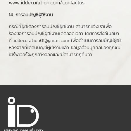
www.iddecoration.com/contactus
14. การลบบัญชีผู้ใช้งาน
กรณีที่ผู้ใช้ต้องการลบบัญชีผู้ใช้งาน สามารถแจ้งเราเพื่อ
ร้องขอการลบบัญชีผู้ใช้งานได้ตลอดเวลา โดยการส่งอีเมลมา
ที่ iddecoration01@gmail.com เพื่อดำเนินการลบบัญชีผู้ใช้
หลังจากที่ได้ลบบัญชีผู้ใช้งานแล้ว ข้อมูลส่วนบุคคลของคุณใน
เซิร์ฟเวอร์จะถูกล้างออกและไม่สามารถกู้คืนได้