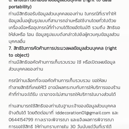
portability)
ท่านมีสิทธิขอรับข้อมูลส่วนบุคคลของท่าน ในกรณีที่เราทำให้
ข้อมูลนั้นอยู่ในรูปแบบที่สามารถอ่านหรือใช้งานโดยทั่วไปด้วย
เครื่องมือหรืออุปกรณ์ที่ทำงานได้โดยอัตโนมัติ รวมถึง สิทธิขอ
ให้ส่งหรือ โอน ข้อมูลรูปแบบดังกล่าวไปยังผู้ควบคุมข้อมูลส่วน
บุคคลอื่น
7. สิทธิในการคัดค้านการประมวลผลข้อมูลส่วนบุคคล (right
to object)
ท่านมีสิทธิขอคัดค้านการเก็บรวบรวม ใช้ หรือเปิดเผยข้อมูล
ส่วนบุคคลของท่าน
กรณีท่านเลือกที่จะขอคัดค้านการเก็บรวบรวม ขอให้ลบ
ทำลายสิทธิที่เคยให้ไว้ อาจมีผลกระทบกับการให้บริการของร้าน
ค้าที่ท่านจะได้รับ เราอาจจะไม่สามารถให้บริการในบางส่วนได้
ท่านสามารถใช้สิทธิของท่านในฐานะเจ้าของข้อมูลส่วนบุคคล
ข้างต้นได้ โดยติดต่อมาที่ iddecoration01@gmail.com และ
0644154799 ทางเราจะพิจารณา และแจ้งผลการพิจารณา
การขอใช้สิทธิ ให้ท่านทราบภายใน 30 วันนับแต่วันที่เราได้