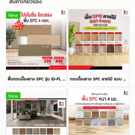
สินค้าเกี่ยวข้อง
New
พื้นกระเบื้องยาง SPC รุ่น ID-FL ความหนา 4 mm.
กระเบื้องยาง SPC ลายไม้ แบบ CLICK LOCK รุ่น LT COTTO ความหนา 4 mm.
New