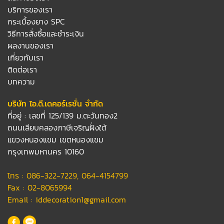
บริการของเรา
กระเบื้องยาง SPC
วิธีการสั่งซื้อและชำระเงิน
ผลงานของเรา
เกี่ยวกับเรา
ติดต่อเรา
บทความ
บริษัท ไอ.ดี.เดคอร์เรชั่น จำกัด
ที่อยู่ : เลขที่ 125/139 ม.ตะวันทอง2
ถนนเลียบคลองภาษีเจริญฝั่งใต้
แขวงหนองแขม เขตหนองแขม
กรุงเทพมหานคร 10160
โทร :
086-322-7229
,
064-4154799
Fax : 02-8065994
Email :
iddecoration1@gmail.com