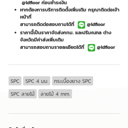
@idfloor ก่อนชำระเงิน
หากต้องการบริการติดตั้งเพิ่มเติม กรุณาติดต่อเจ้า
หน้าที่
สามารถติดต่อสอบถามได้ที่
@idfloor
ราคานี้เป็นราคาจัดส่งกทม. และปริมณฑล ต่าง
จังหวัดมีค่าส่งเพิ่มเติม
สามารถสอบถามรายละเอียดได้ที่
@idfloor
SPC
SPC 4 มม.
กระเบื้องยาง SPC
SPC ลายไม้
ลายไม้ 4 mm.