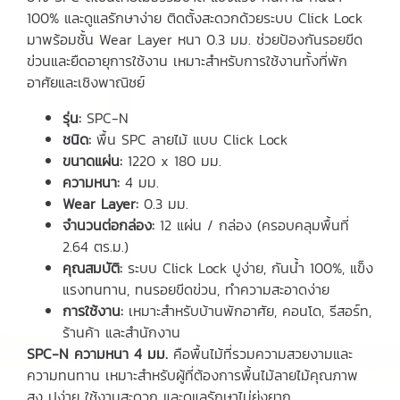
100% และดูแลรักษาง่าย ติดตั้งสะดวกด้วยระบบ Click Lock
มาพร้อมชั้น Wear Layer หนา 0.3 มม. ช่วยป้องกันรอยขีด
ข่วนและยืดอายุการใช้งาน เหมาะสำหรับการใช้งานทั้งที่พัก
อาศัยและเชิงพาณิชย์
รุ่น:
SPC-N
ชนิด:
พื้น SPC ลายไม้ แบบ Click Lock
ขนาดแผ่น:
1220 x 180 มม.
ความหนา:
4 มม.
Wear Layer:
0.3 มม.
จำนวนต่อกล่อง:
12 แผ่น / กล่อง (ครอบคลุมพื้นที่
2.64 ตร.ม.)
คุณสมบัติ:
ระบบ Click Lock ปูง่าย, กันน้ำ 100%, แข็ง
แรงทนทาน, ทนรอยขีดข่วน, ทำความสะอาดง่าย
การใช้งาน:
เหมาะสำหรับบ้านพักอาศัย, คอนโด, รีสอร์ท,
ร้านค้า และสำนักงาน
SPC-N ความหนา 4 มม.
คือพื้นไม้ที่รวมความสวยงามและ
ความทนทาน เหมาะสำหรับผู้ที่ต้องการพื้นไม้ลายไม้คุณภาพ
สูง ปูง่าย ใช้งานสะดวก และดูแลรักษาไม่ยุ่งยาก