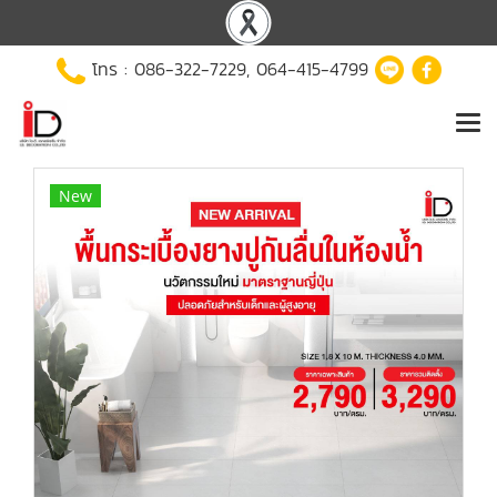
โทร :
086-322-7229
,
064-415-4799
New