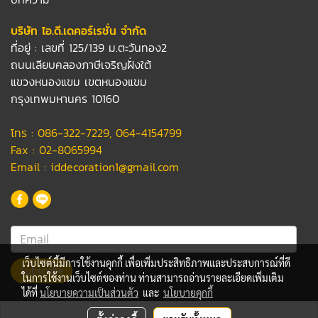
บริษัท ไอ.ดี.เดคอร์เรชั่น จำกัด
ที่อยู่ : เลขที่ 125/139 ม.ตะวันทอง2
ถนนเลียบคลองภาษีเจริญฝั่งใต้
แขวงหนองแขม เขตหนองแขม
กรุงเทพมหานคร 10160
โทร :
086-322-7229
,
064-4154799
Fax : 02-8065994
Email :
iddecoration1@gmail.com
เว็บไซต์นี้มีการใช้งานคุกกี้ เพื่อเพิ่มประสิทธิภาพและประสบการณ์ที่ดี
Subscribe
ในการใช้งานเว็บไซต์ของท่าน ท่านสามารถอ่านรายละเอียดเพิ่มเติม
ได้ที่
นโยบายความเป็นส่วนตัว
และ
นโยบายคุกกี้
© Copyright 2023 iddecoration.com All Rights Reserved.