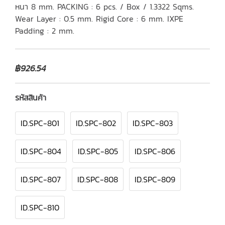
หนา 8 mm. PACKING : 6 pcs. / Box / 1.3322 Sqms.
Wear Layer : 0.5 mm. Rigid Core : 6 mm. IXPE
Padding : 2 mm.
฿926.54
รหัสสินค้า
ID.SPC-801
ID.SPC-802
ID.SPC-803
ID.SPC-804
ID.SPC-805
ID.SPC-806
ID.SPC-807
ID.SPC-808
ID.SPC-809
ID.SPC-810