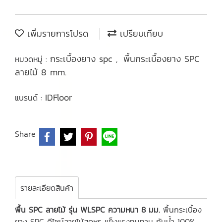
เพิ่มรายการโปรด
เปรียบเทียบ
กระเบื้องยาง spc
พื้นกระเบื้องยาง SPC
หมวดหมู่ :
,
ลายไม้ 8 mm.
IDFloor
แบรนด์ :
Share
รายละเอียดสินค้า
พื้น SPC ลายไม้ รุ่น WLSPC ความหนา 8 มม.
พื้นกระเบื้อง
ยาง SPC ดีไซน์ลายไม้สุดหรู แข็งแรงทนทาน กันน้ำ 100%