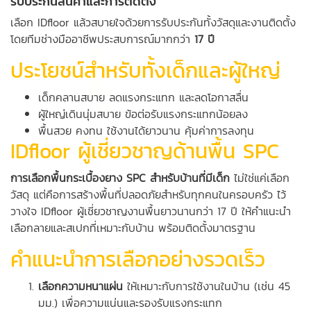
รับประกันสินค้าและการติดตั้ง
เลือก IDfloor แล้วสบายใจด้วยการรับประกันทั้งวัสดุและงานติดตั้ง
โดยทีมช่างมืออาชีพประสบการณ์มากกว่า
17 ปี
ประโยชน์สำหรับทั้งเด็กและผู้ใหญ่
เด็กคลานสบาย ลดแรงกระแทก และลดโอกาสลื่น
ผู้ใหญ่เดินนุ่มสบาย ข้อต่อรับแรงกระแทกน้อยลง
พื้นสวย คงทน ใช้งานได้ยาวนาน คุ้มค่าการลงทุน
IDfloor ผู้เชี่ยวชาญด้านพื้น SPC
การเลือกพื้นกระเบื้องยาง SPC สำหรับบ้านที่มีเด็ก
ไม่ใช่แค่เลือก
วัสดุ แต่คือการสร้างพื้นที่ปลอดภัยสำหรับทุกคนในครอบครัว ไว้
วางใจ IDfloor ผู้เชี่ยวชาญงานพื้นยาวนานกว่า 17 ปี ให้คำแนะนำ
เลือกลายและสเปกที่เหมาะกับบ้าน พร้อมติดตั้งมาตรฐาน
คำแนะนำการเลือกอย่างรวดเร็ว
เลือกความหนาแผ่น
ให้เหมาะกับการใช้งานในบ้าน (เช่น 45
มม.) เพื่อความแน่นและรองรับแรงกระแทก