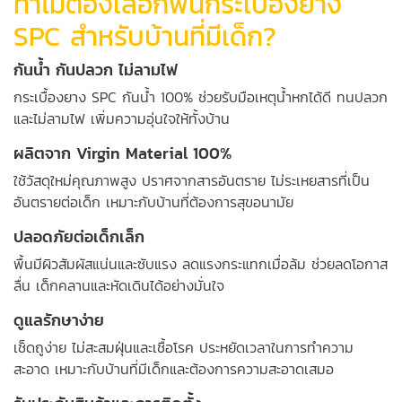
ทำไมต้องเลือกพื้นกระเบื้องยาง
SPC สำหรับบ้านที่มีเด็ก?
️กันน้ำ กันปลวก ไม่ลามไฟ
กระเบื้องยาง SPC
กันน้ำ 100% ช่วยรับมือเหตุน้ำหกได้ดี ทนปลวก
และไม่ลามไฟ เพิ่มความอุ่นใจให้ทั้งบ้าน
ผลิตจาก Virgin Material 100%
ใช้วัสดุใหม่คุณภาพสูง ปราศจากสารอันตราย ไม่ระเหยสารที่เป็น
อันตรายต่อเด็ก เหมาะกับบ้านที่ต้องการสุขอนามัย
ปลอดภัยต่อเด็กเล็ก
พื้นมีผิวสัมผัสแน่นและซับแรง ลดแรงกระแทกเมื่อล้ม ช่วยลดโอกาส
ลื่น เด็กคลานและหัดเดินได้อย่างมั่นใจ
ดูแลรักษาง่าย
เช็ดถูง่าย ไม่สะสมฝุ่นและเชื้อโรค ประหยัดเวลาในการทำความ
สะอาด เหมาะกับบ้านที่มีเด็กและต้องการความสะอาดเสมอ