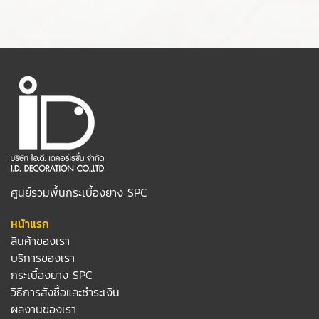
ศูนย์รวมพื้นกระเบื้องยาง SPC
หน้าแรก
สินค้าของเรา
บริการของเรา
กระเบื้องยาง SPC
วิธีการสั่งซื้อและชำระเงิน
ผลงานของเรา