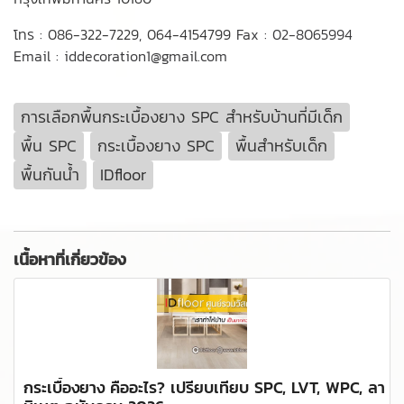
โทร :
086-322-7229
,
064-4154799
Fax : 02-8065994
Email : iddecoration1@gmail.com
การเลือกพื้นกระเบื้องยาง SPC สำหรับบ้านที่มีเด็ก
พื้น SPC
กระเบื้องยาง SPC
พื้นสำหรับเด็ก
พื้นกันน้ำ
IDfloor
เนื้อหาที่เกี่ยวข้อง
กระเบื้องยาง คืออะไร? เปรียบเทียบ SPC, LVT, WPC, ลา