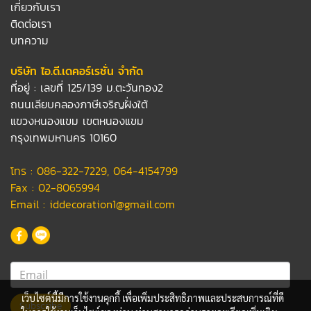
เกี่ยวกับเรา
ติดต่อเรา
บทความ
บริษัท ไอ.ดี.เดคอร์เรชั่น จำกัด
ที่อยู่ : เลขที่ 125/139 ม.ตะวันทอง2
ถนนเลียบคลองภาษีเจริญฝั่งใต้
แขวงหนองแขม เขตหนองแขม
กรุงเทพมหานคร 10160
โทร :
086-322-7229
,
064-4154799
Fax : 02-8065994
Email :
iddecoration1@gmail.com
เว็บไซต์นี้มีการใช้งานคุกกี้ เพื่อเพิ่มประสิทธิภาพและประสบการณ์ที่ดี
Subscribe