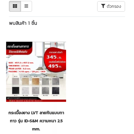
ตัวกรอง
พบสินค้า 1 ชิ้น
กระเบื้องยาง LVT ลายหินแบบทา
กาว รุ่น ID-S&M ความหนา 2.5
mm.